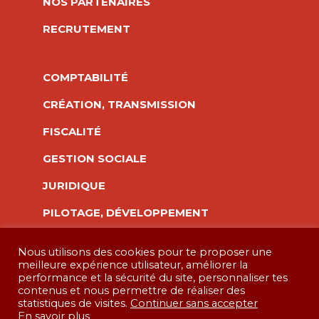
NOS PARTENAIRES
RECRUTEMENT
COMPTABILITÉ
CRÉATION, TRANSMISSION
FISCALITÉ
GESTION SOCIALE
JURIDIQUE
PILOTAGE, DÉVELOPPEMENT
Nous utilisons des cookies pour te proposer une
meilleure expérience utilisateur, améliorer la
performance et la sécurité du site, personnaliser tes
contenus et nous permettre de réaliser des
Tacher Acogex
© 2026, Tous droits réservés –
statistiques de visites.
Continuer sans accepter
Réalisation
Capture Communication
–
En savoir plus