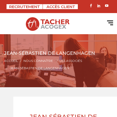
RECRUTEMENT
ACCÈS CLIENT
JEAN-SÉBASTIEN DE LANGENHAGEN
ACCUEIL
NOUS CONNAÎTRE
LES ASSOCIÉS
JEAN-SÉBASTIEN DE LANGENHAGEN
JEAN-SÉBASTIEN DE