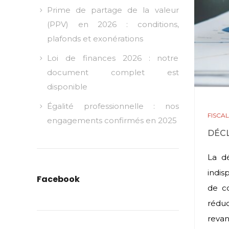
Prime de partage de la valeur
(PPV) en 2026 : conditions,
plafonds et exonérations
Loi de finances 2026 : notre
document complet est
disponible
Égalité professionnelle : nos
FISCAL
engagements confirmés en 2025
DÉCL
La d
indis
Facebook
de co
réduc
revan