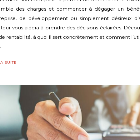
semble des charges et commencer à dégager un bénéf
reprise, de développement ou simplement désireux d’a
ateur vous aidera à prendre des décisions éclairées. Déco
 de rentabilité, à quoi il sert concrètement et comment l’util
…
LA SUITE