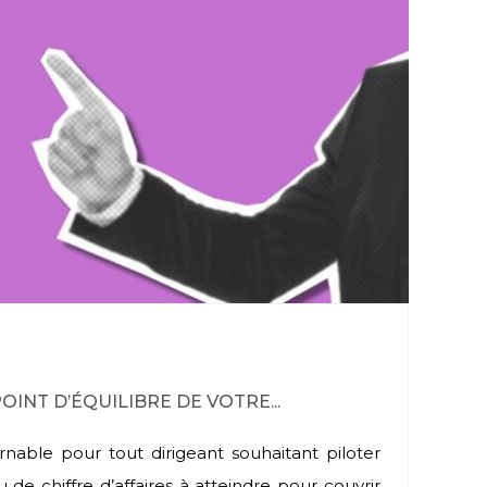
INT D’ÉQUILIBRE DE VOTRE...
rnable pour tout dirigeant souhaitant piloter
de chiffre d’affaires à atteindre pour couvrir