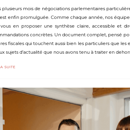
 plusieurs mois de négociations parlementaires particuli
est enfin promulguée. Comme chaque année, nos équipes
vous en proposer une synthèse claire, accessible et dir
mandations concrètes. Un document complet, pensé pour v
es fiscales qui touchent aussi bien les particuliers que les en
ux sujets d’actualité que nous avons tenu à traiter en dehor
LA SUITE