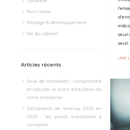
Juridique
l’en
Non classé
d’ent
Pilotage & développement
indic
Vie du cabinet
seuil
seuil
LIRE 
Articles récents
Seuil de rentabilité : comprendre
et calculer le point d’équilibre de
votre entreprise
Déclaration de revenus 2025 en
2026 : les points importants à
connaître