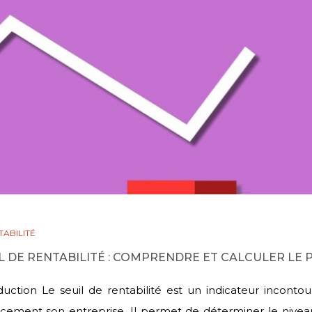
ABILITÉ
L DE RENTABILITÉ : COMPRENDRE ET CALCULER LE PO
duction Le seuil de rentabilité est un indicateur incontou
acement son entreprise. Il permet de déterminer le niveau 