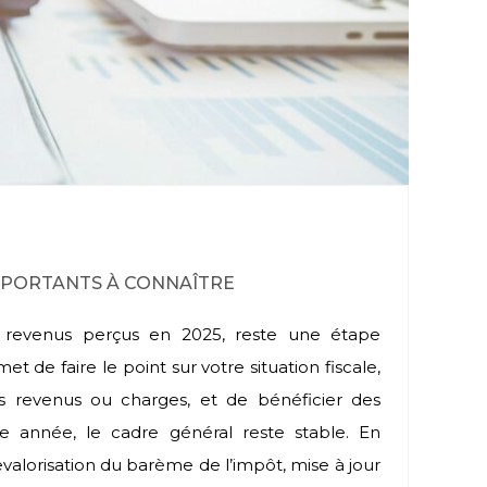
IMPORTANTS À CONNAÎTRE
s revenus perçus en 2025, reste une étape
 de faire le point sur votre situation fiscale,
ns revenus ou charges, et de bénéficier des
te année, le cadre général reste stable. En
valorisation du barème de l’impôt, mise à jour