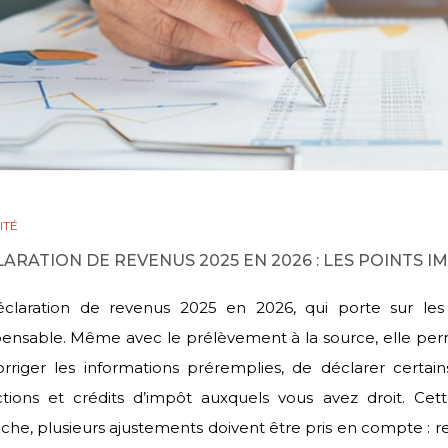
ITÉ
ARATION DE REVENUS 2025 EN 2026 : LES POINTS 
éclaration de revenus 2025 en 2026, qui porte sur le
pensable. Même avec le prélèvement à la source, elle permet
rriger les informations préremplies, de déclarer certai
tions et crédits d’impôt auxquels vous avez droit. Cet
che, plusieurs ajustements doivent être pris en compte : re