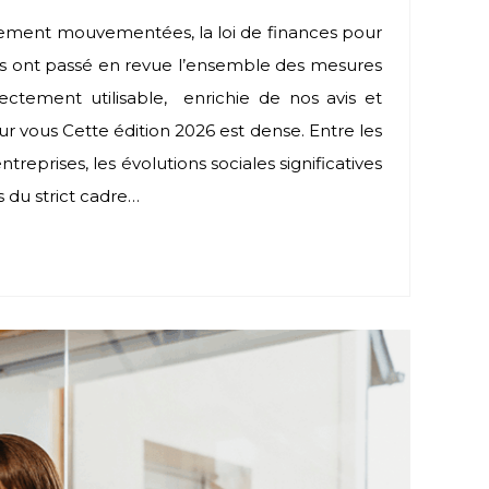
èrement mouvementées, la loi de finances pour
 ont passé en revue l’ensemble des mesures
ectement utilisable, enrichie de nos avis et
ous Cette édition 2026 est dense. Entre les
treprises, les évolutions sociales significatives
s du strict cadre…