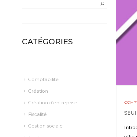
CATÉGORIES
Comptabilité
Création
Création d'entreprise
COMPT
SEUI
Fiscalité
Gestion sociale
Intro
effic