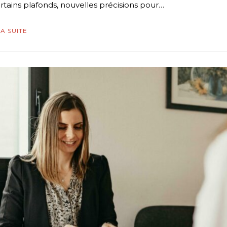
rtains plafonds, nouvelles précisions pour…
LA SUITE