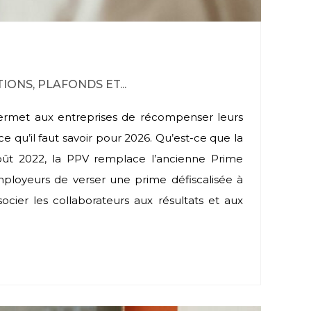
IONS, PLAFONDS ET...
 permet aux entreprises de récompenser leurs
ce qu’il faut savoir pour 2026. Qu’est-ce que la
août 2022, la PPV remplace l’ancienne Prime
ployeurs de verser une prime défiscalisée à
ssocier les collaborateurs aux résultats et aux